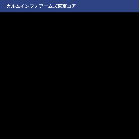
カルムインフォアームズ東京コア