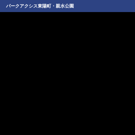
パークアクシス東陽町・親水公園