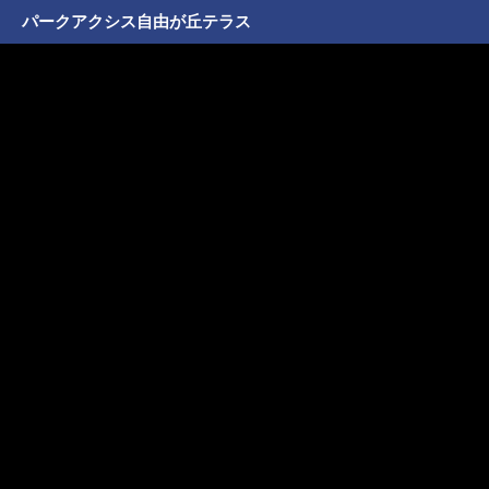
パークアクシス自由が丘テラス