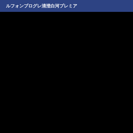
ルフォンプログレ清澄白河プレミア