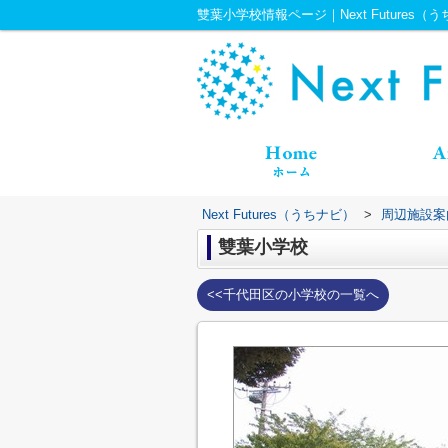
雙葉小学校情報ページ｜Next Futures（
Next Futures（うちナビ）
>
周辺施設案
雙葉小学校
<<千代田区の小学校の一覧へ