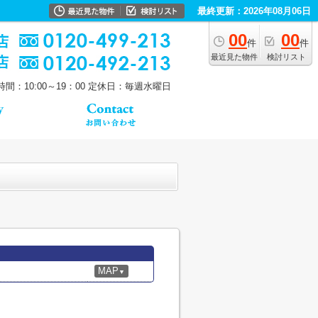
最終更新：2026年08月06日
00
00
件
件
最近見た物件
検討リスト
間：10:00～19：00
定休日：毎週水曜日
MAP
▼