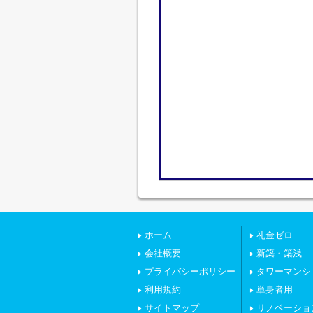
ホーム
礼金ゼロ
会社概要
新築・築浅
プライバシーポリシー
タワーマンシ
利用規約
単身者用
サイトマップ
リノベーショ