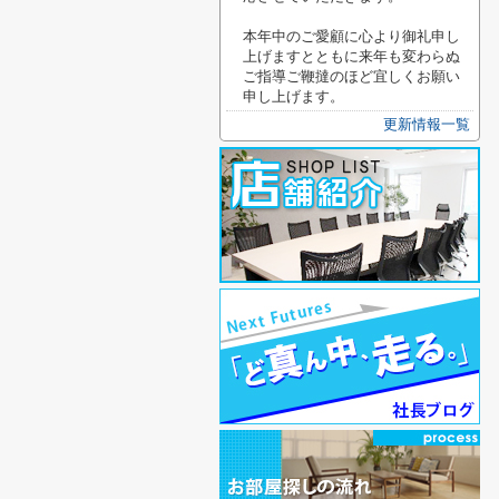
本年中のご愛顧に心より御礼申し
上げますとともに来年も変わらぬ
ご指導ご鞭撻のほど宜しくお願い
申し上げます。
更新情報一覧