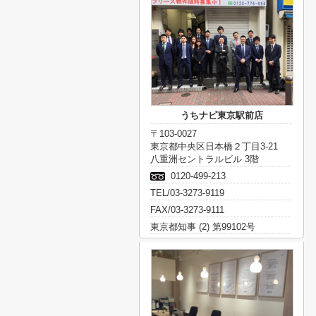
うちナビ東京駅前店
〒103-0027
東京都中央区日本橋２丁目3-21
八重洲セントラルビル 3階
0120-499-213
TEL/03-3273-9119
FAX/03-3273-9111
東京都知事 (2) 第99102号