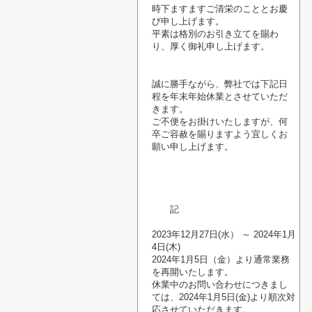
時下ますますご清栄のこととお慶
び申し上げます。
平素は格別のお引き立てを賜わ
り、厚く御礼申し上げます。
誠に勝手ながら、弊社では下記日
程を年末年始休業とさせていただ
きます。
ご不便をお掛けいたしますが、何
卒ご容赦を賜りますよう宜しくお
願い申し上げます。
記
2023年12月27日(水） ～ 2024年1月
4日(木)
2024年1月5日（金）より通常業務
を再開いたします。
休業中のお問い合わせにつきまし
ては、2024年1月5日(金)より順次対
応させていただきます。