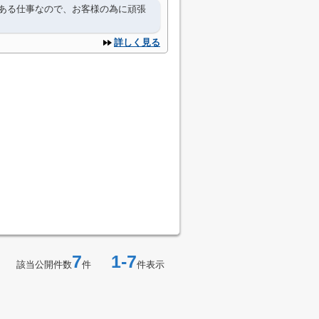
ある仕事なので、お客様の為に頑張
詳しく見る
7
1-7
該当公開件数
件
件表示