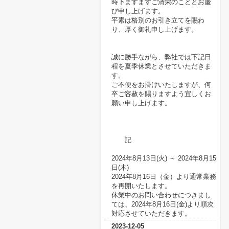
時下ますますご清栄のこととお慶
び申し上げます。
平素は格別のお引き立てを賜わ
り、厚く御礼申し上げます。
誠に勝手ながら、弊社では下記日
程を夏季休業とさせていただきま
す。
ご不便をお掛けいたしますが、何
卒ご容赦を賜りますよう宜しくお
願い申し上げます。
記
2024
年8月13日
(火
)
～
2024
年8月15
日
(木
)
2024
年8月16日（金）より通常業務
を再開いたします。
休業中のお問い合わせにつきまし
ては、
2024
年8月16日
(金
)
より順次
対応させていただきます。
2023-12-05