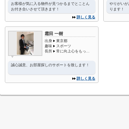
お客様が気に入る物件が見つかるまでとことん
やりがいが
お付き合いさせて頂きます！
ります！
詳しく見る
霜田 一樹
出身
東京都
趣味
スポーツ
長所
常に向上心をもっ...
誠心誠意、お部屋探しのサポートを致します！
詳しく見る