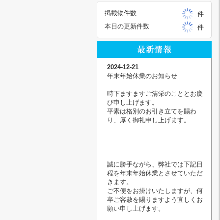
掲載物件数
件
本日の更新件数
件
2024-12-21
年末年始休業のお知らせ
時下ますますご清栄のこととお慶
び申し上げます。
平素は格別のお引き立てを賜わ
り、厚く御礼申し上げます。
誠に勝手ながら、弊社では下記日
程を年末年始休業とさせていただ
きます。
ご不便をお掛けいたしますが、何
卒ご容赦を賜りますよう宜しくお
願い申し上げます。