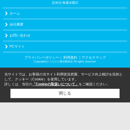
定休日:毎週水曜日
ホーム
会社概要
お問い合わせ
PCサイト
プライバシーポリシー
利用規約
｜アクセスマップ
｜
Copyright(c) うちナビ東京駅前店 All rights reserved.
当サイトでは、お客様の当サイト利用状況把握、サービス向上検討を目的と
して、クッキー（Cookie）を使用しています。
詳しくは、当社の
「Cookieの取扱いについて」
をご確認ください。
閉じる