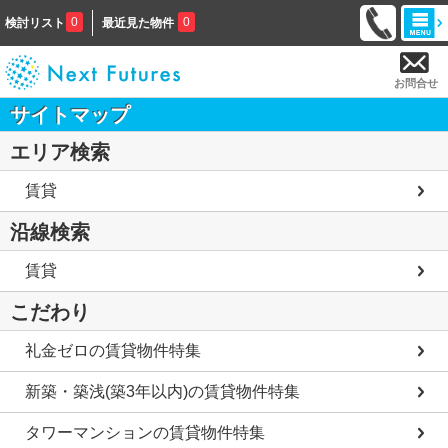
0
0
検討リスト
最近見た物件
お問合せ
サイトマップ
エリア検索
賃貸
沿線検索
賃貸
こだわり
礼金ゼロの賃貸物件特集
新築・築浅(築3年以内)の賃貸物件特集
タワーマンションの賃貸物件特集