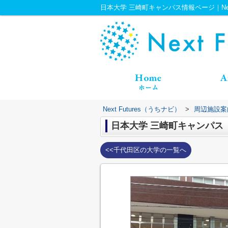
日本大学 三崎町キャンパス情報ページ｜Next
Next Futures（うちナビ）
>
周辺施設案
日本大学 三崎町キャンパス
<<千代田区の大学の一覧へ