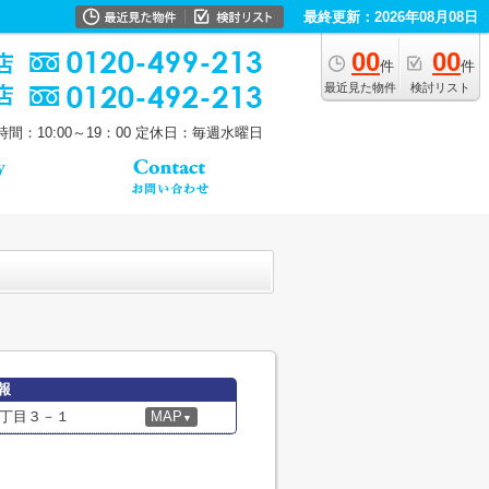
最終更新：2026年08月08日
00
00
件
件
最近見た物件
検討リスト
間：10:00～19：00
定休日：毎週水曜日
報
丁目３－１
MAP
▼