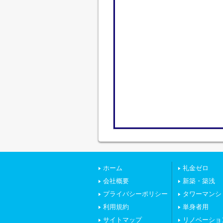
ホーム
礼金ゼロ
会社概要
新築・築浅
プライバシーポリシー
タワーマンシ
利用規約
単身者用
サイトマップ
リノベーショ