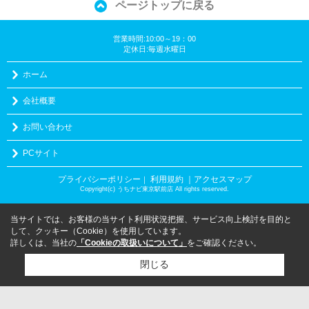
ページトップに戻る
営業時間:10:00～19：00
定休日:毎週水曜日
ホーム
会社概要
お問い合わせ
PCサイト
プライバシーポリシー
利用規約
｜アクセスマップ
｜
Copyright(c) うちナビ東京駅前店 All rights reserved.
当サイトでは、お客様の当サイト利用状況把握、サービス向上検討を目的と
して、クッキー（Cookie）を使用しています。
詳しくは、当社の
「Cookieの取扱いについて」
をご確認ください。
閉じる