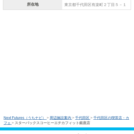
所在地
東京都千代田区有楽町２丁目５－１
Next Futures（うちナビ）
>
周辺施設案内
>
千代田区
>
千代田区の喫茶店・カ
フェ
>
スターバックスコーヒーエチカフィット銀座店