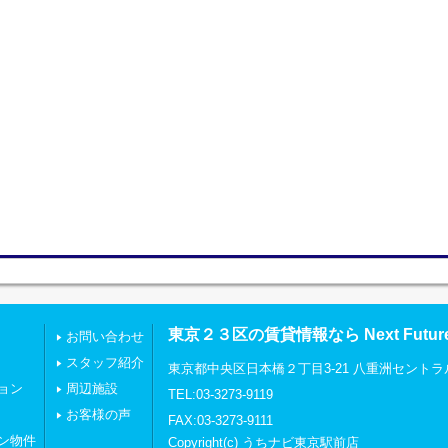
東京２３区の賃貸情報なら Next Futu
お問い合わせ
スタッフ紹介
東京都中央区日本橋２丁目3-21 八重洲セントラ
ョン
周辺施設
TEL:03-3273-9119
お客様の声
FAX:03-3273-9111
ン物件
Copyright(c) うちナビ東京駅前店