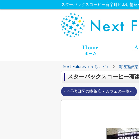
スターバックスコーヒー有楽町ビル店情報ページ
Next Futures（うちナビ）
>
周辺施設案
スターバックスコーヒー有
<<千代田区の喫茶店・カフェの一覧へ