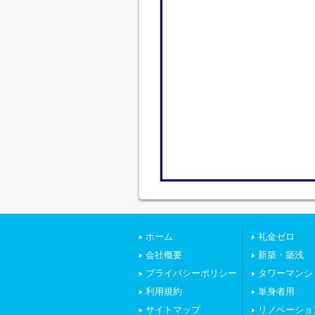
ホーム
礼金ゼロ
会社概要
新築・築浅
プライバシーポリシー
タワーマンシ
利用規約
単身者用
サイトマップ
リノベーショ