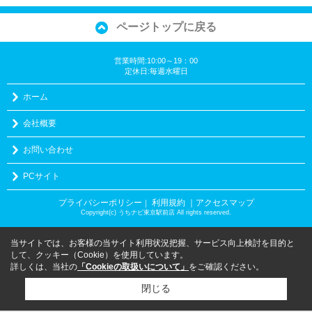
ページトップに戻る
営業時間:10:00～19：00
定休日:毎週水曜日
ホーム
会社概要
お問い合わせ
PCサイト
プライバシーポリシー
利用規約
｜アクセスマップ
｜
Copyright(c) うちナビ東京駅前店 All rights reserved.
当サイトでは、お客様の当サイト利用状況把握、サービス向上検討を目的と
して、クッキー（Cookie）を使用しています。
詳しくは、当社の
「Cookieの取扱いについて」
をご確認ください。
閉じる