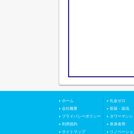
ホーム
礼金ゼロ
会社概要
新築・築浅
プライバシーポリシー
タワーマンシ
利用規約
単身者用
サイトマップ
リノベーショ