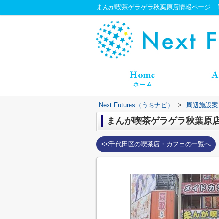
まんが喫茶ゲラゲラ秋葉原店情報ページ｜Next
Next Futures（うちナビ）
>
周辺施設案
まんが喫茶ゲラゲラ秋葉原
<<千代田区の喫茶店・カフェの一覧へ