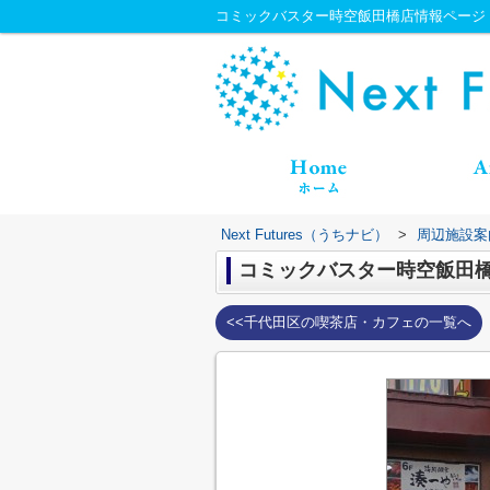
コミックバスター時空飯田橋店情報ページ｜Nex
Next Futures（うちナビ）
>
周辺施設案
コミックバスター時空飯田
<<千代田区の喫茶店・カフェの一覧へ