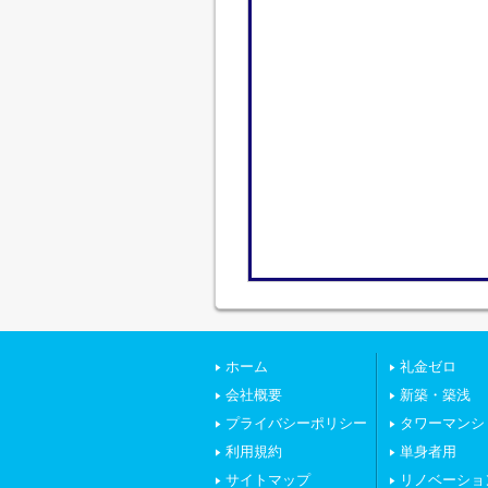
ホーム
礼金ゼロ
会社概要
新築・築浅
プライバシーポリシー
タワーマンシ
利用規約
単身者用
サイトマップ
リノベーショ