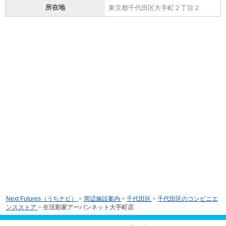
所在地
東京都千代田区大手町２丁目２
Next Futures（うちナビ）
>
周辺施設案内
>
千代田区
>
千代田区のコンビニエ
ンスストア
>
生活彩家アーバンネット大手町店