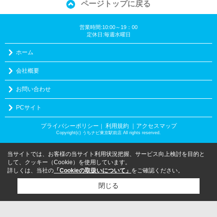
ページトップに戻る
営業時間:10:00～19：00
定休日:毎週水曜日
ホーム
会社概要
お問い合わせ
PCサイト
プライバシーポリシー
利用規約
｜アクセスマップ
｜
Copyright(c) うちナビ東京駅前店 All rights reserved.
当サイトでは、お客様の当サイト利用状況把握、サービス向上検討を目的と
して、クッキー（Cookie）を使用しています。
詳しくは、当社の
「Cookieの取扱いについて」
をご確認ください。
閉じる