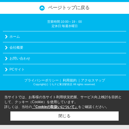
ページトップに戻る
営業時間:10:00～19：00
定休日:毎週水曜日
ホーム
会社概要
お問い合わせ
PCサイト
プライバシーポリシー
利用規約
｜アクセスマップ
｜
Copyright(c) うちナビ東京駅前店 All rights reserved.
当サイトでは、お客様の当サイト利用状況把握、サービス向上検討を目的と
して、クッキー（Cookie）を使用しています。
詳しくは、当社の
「Cookieの取扱いについて」
をご確認ください。
閉じる