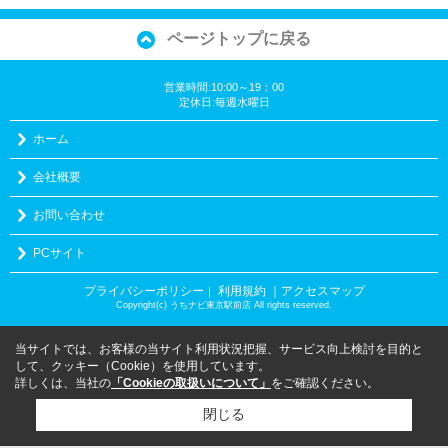
ページトップに戻る
営業時間:10:00～19：00
定休日:毎週水曜日
ホーム
会社概要
お問い合わせ
PCサイト
プライバシーポリシー
利用規約
｜アクセスマップ
｜
Copyright(c) うちナビ東京駅前店 All rights reserved.
当サイトでは、お客様の当サイト利用状況把握、サービス向上検討を目的と
して、クッキー（Cookie）を使用しています。
詳しくは、当社の
「Cookieの取扱いについて」
をご確認ください。
閉じる