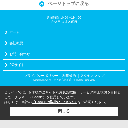
ページトップに戻る
営業時間:10:00～19：00
定休日:毎週水曜日
ホーム
会社概要
お問い合わせ
PCサイト
プライバシーポリシー
利用規約
｜アクセスマップ
｜
Copyright(c) うちナビ東京駅前店 All rights reserved.
当サイトでは、お客様の当サイト利用状況把握、サービス向上検討を目的と
して、クッキー（Cookie）を使用しています。
詳しくは、当社の
「Cookieの取扱いについて」
をご確認ください。
閉じる