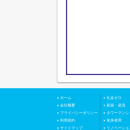
ホーム
礼金ゼロ
会社概要
新築・築浅
プライバシーポリシー
タワーマンシ
利用規約
単身者用
サイトマップ
リノベーショ