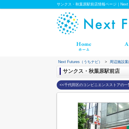
サンクス・秋葉原駅前店情報ページ｜Next F
Next Futures（うちナビ）
>
周辺施設案
サンクス・秋葉原駅前店
<<千代田区のコンビニエンスストアの一