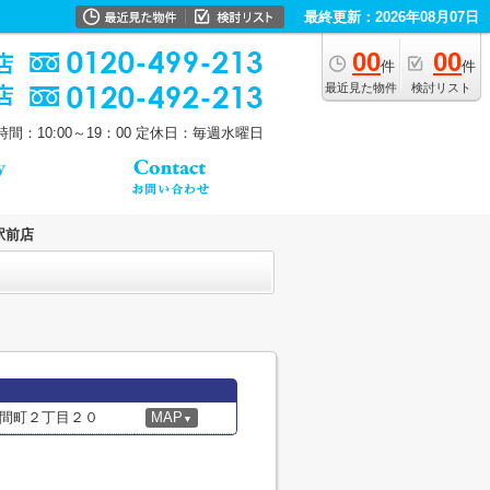
最終更新：2026年08月07日
00
00
件
件
最近見た物件
検討リスト
間：10:00～19：00
定休日：毎週水曜日
駅前店
間町２丁目２０
MAP
▼