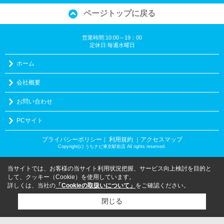
ページトップに戻る
営業時間:10:00～19：00
定休日:毎週水曜日
ホーム
会社概要
お問い合わせ
PCサイト
プライバシーポリシー
利用規約
｜アクセスマップ
｜
Copyright(c) うちナビ東京駅前店 All rights reserved.
当サイトでは、お客様の当サイト利用状況把握、サービス向上検討を目的と
して、クッキー（Cookie）を使用しています。
詳しくは、当社の
「Cookieの取扱いについて」
をご確認ください。
閉じる