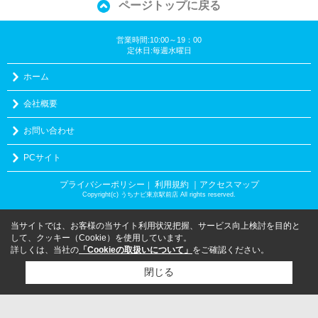
ページトップに戻る
営業時間:10:00～19：00
定休日:毎週水曜日
ホーム
会社概要
お問い合わせ
PCサイト
プライバシーポリシー
利用規約
｜アクセスマップ
｜
Copyright(c) うちナビ東京駅前店 All rights reserved.
当サイトでは、お客様の当サイト利用状況把握、サービス向上検討を目的と
して、クッキー（Cookie）を使用しています。
詳しくは、当社の
「Cookieの取扱いについて」
をご確認ください。
閉じる