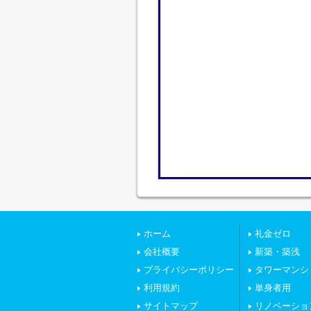
ホーム
礼金ゼロ
会社概要
新築・築浅
プライバシーポリシー
タワーマンシ
利用規約
単身者用
サイトマップ
リノベーショ