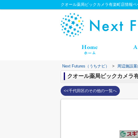
クオール薬局ビックカメラ有楽町店情報ページ｜
Next Futures（うちナビ）
>
周辺施設案
クオール薬局ビックカメラ
<<千代田区のその他の一覧へ