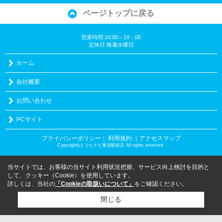
ページトップに戻る
営業時間:10:00～19：00
定休日:毎週水曜日
ホーム
会社概要
お問い合わせ
PCサイト
プライバシーポリシー
利用規約
｜アクセスマップ
｜
Copyright(c) うちナビ東京駅前店 All rights reserved.
当サイトでは、お客様の当サイト利用状況把握、サービス向上検討を目的と
して、クッキー（Cookie）を使用しています。
詳しくは、当社の
「Cookieの取扱いについて」
をご確認ください。
閉じる