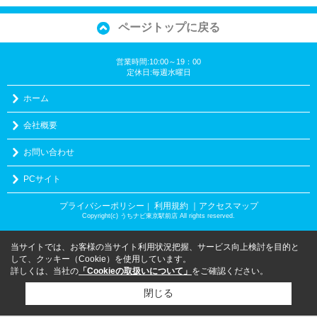
ページトップに戻る
営業時間:10:00～19：00
定休日:毎週水曜日
ホーム
会社概要
お問い合わせ
PCサイト
プライバシーポリシー
利用規約
｜アクセスマップ
｜
Copyright(c) うちナビ東京駅前店 All rights reserved.
当サイトでは、お客様の当サイト利用状況把握、サービス向上検討を目的と
して、クッキー（Cookie）を使用しています。
詳しくは、当社の
「Cookieの取扱いについて」
をご確認ください。
閉じる