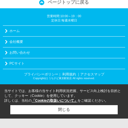
ページトップに戻る
営業時間:10:00～19：00
定休日:毎週水曜日
ホーム
会社概要
お問い合わせ
PCサイト
プライバシーポリシー
利用規約
｜アクセスマップ
｜
Copyright(c) うちナビ東京駅前店 All rights reserved.
当サイトでは、お客様の当サイト利用状況把握、サービス向上検討を目的と
して、クッキー（Cookie）を使用しています。
詳しくは、当社の
「Cookieの取扱いについて」
をご確認ください。
閉じる