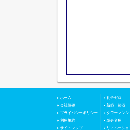
ホーム
礼金ゼロ
会社概要
新築・築浅
プライバシーポリシー
タワーマンシ
利用規約
単身者用
サイトマップ
リノベーショ