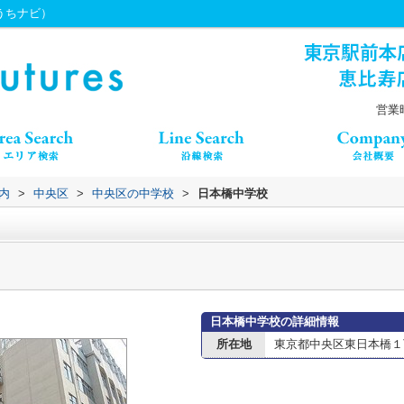
（うちナビ）
営業時
内
>
中央区
>
中央区の中学校
>
日本橋中学校
日本橋中学校の詳細情報
所在地
東京都中央区東日本橋１