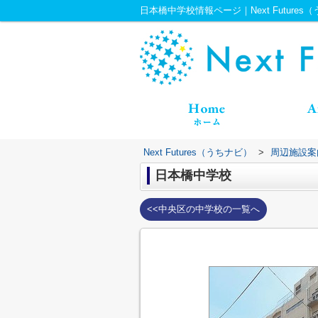
日本橋中学校情報ページ｜Next Futures
Next Futures（うちナビ）
>
周辺施設案
日本橋中学校
<<中央区の中学校の一覧へ