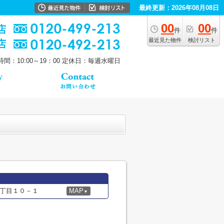
最終更新：2026年08月08日
00
00
件
件
最近見た物件
検討リスト
間：10:00～19：00
定休日：毎週水曜日
丁目１０－１
MAP
▼