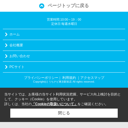
ページトップに戻る
営業時間:10:00～19：00
定休日:毎週水曜日
ホーム
会社概要
お問い合わせ
PCサイト
プライバシーポリシー
利用規約
｜アクセスマップ
｜
Copyright(c) うちナビ東京駅前店 All rights reserved.
当サイトでは、お客様の当サイト利用状況把握、サービス向上検討を目的と
して、クッキー（Cookie）を使用しています。
詳しくは、当社の
「Cookieの取扱いについて」
をご確認ください。
閉じる