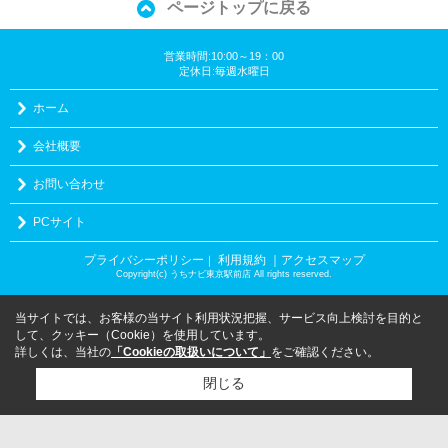
ページトップに戻る
営業時間:10:00～19：00
定休日:毎週水曜日
ホーム
会社概要
お問い合わせ
PCサイト
プライバシーポリシー
利用規約
｜アクセスマップ
｜
Copyright(c) うちナビ東京駅前店 All rights reserved.
当サイトでは、お客様の当サイト利用状況把握、サービス向上検討を目的と
して、クッキー（Cookie）を使用しています。
詳しくは、当社の
「Cookieの取扱いについて」
をご確認ください。
閉じる