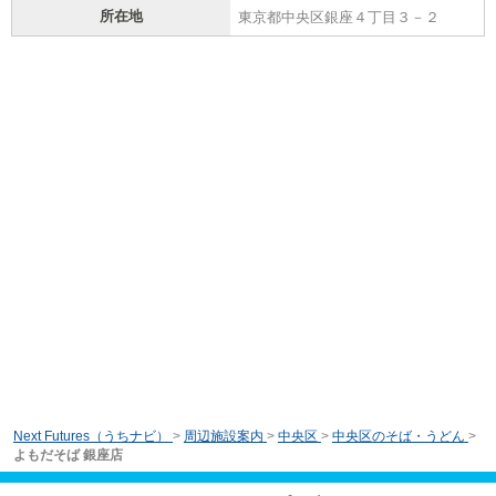
所在地
東京都中央区銀座４丁目３－２
Next Futures（うちナビ）
>
周辺施設案内
>
中央区
>
中央区のそば・うどん
>
よもだそば 銀座店