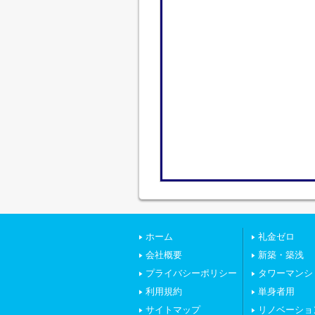
ホーム
礼金ゼロ
会社概要
新築・築浅
プライバシーポリシー
タワーマンシ
利用規約
単身者用
サイトマップ
リノベーショ