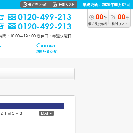
最終更新：2026年08月07日
00
00
件
件
最近見た物件
検討リスト
間：10:00～19：00
定休日：毎週水曜日
２丁目５－３
MAP
▼