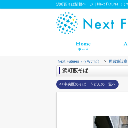
浜町藪そば情報ページ｜Next Futures（
Next Futures（うちナビ）
>
周辺施設案
浜町藪そば
<<中央区のそば・うどんの一覧へ