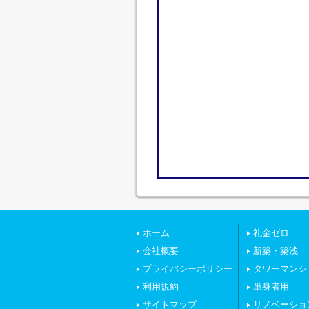
ホーム
礼金ゼロ
会社概要
新築・築浅
プライバシーポリシー
タワーマンシ
利用規約
単身者用
サイトマップ
リノベーショ