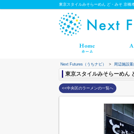
東京スタイルみそらーめん ど・みそ 京橋本店情
Next Futures（うちナビ）
>
周辺施設案
東京スタイルみそらーめん 
<<中央区のラーメンの一覧へ