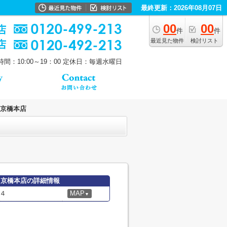
最終更新：2026年08月07日
00
00
件
件
最近見た物件
検討リスト
間：10:00～19：00
定休日：毎週水曜日
 京橋本店
 京橋本店の詳細情報
４
MAP
▼