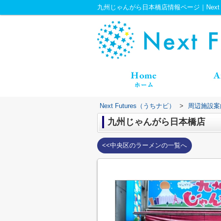
九州じゃんがら日本橋店情報ページ｜Next F
Next Futures（うちナビ）
>
周辺施設案
九州じゃんがら日本橋店
<<中央区のラーメンの一覧へ