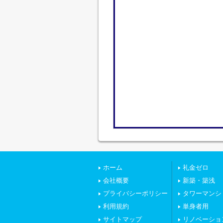
ホーム
礼金ゼロ
会社概要
新築・築浅
プライバシーポリシー
タワーマンシ
利用規約
単身者用
サイトマップ
リノベーショ