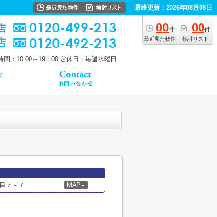
最終更新：2026年08月08日
00
00
件
件
最近見た物件
検討リスト
間：10:00～19：00
定休日：毎週水曜日
目７－７
MAP
▼