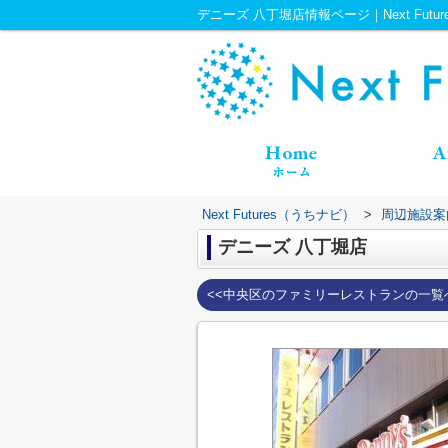
デニーズ 八丁堀店情報ページ｜Next Futu
Next Futures（うちナビ）
>
周辺施設案
デニーズ 八丁堀店
<<中央区のファミリーレストランの一覧