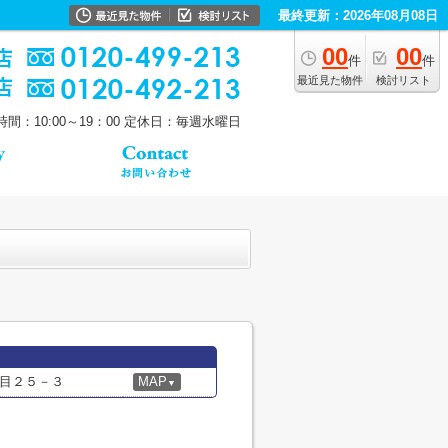
最終更新：2026年08月08日
00
00
件
件
最近見た物件
検討リスト
間：10:00～19：00
定休日：毎週水曜日
目２５－３
MAP
▼