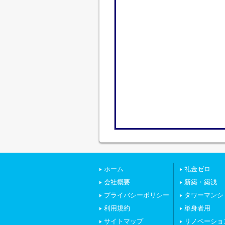
ホーム
礼金ゼロ
会社概要
新築・築浅
プライバシーポリシー
タワーマンシ
利用規約
単身者用
サイトマップ
リノベーショ