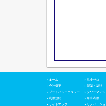
ホーム
礼金ゼロ
会社概要
新築・築浅
プライバシーポリシー
タワーマンシ
利用規約
単身者用
サイトマップ
リノベーショ