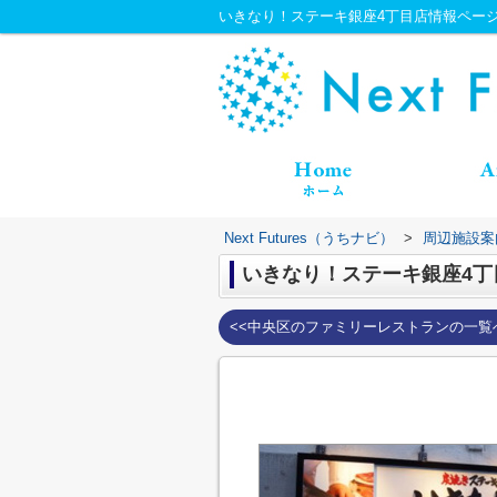
いきなり！ステーキ銀座4丁目店情報ページ｜Ne
Next Futures（うちナビ）
>
周辺施設案
いきなり！ステーキ銀座4丁
<<中央区のファミリーレストランの一覧