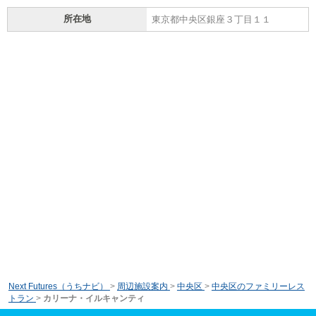
所在地
東京都中央区銀座３丁目１１
Next Futures（うちナビ）
>
周辺施設案内
>
中央区
>
中央区のファミリーレス
トラン
>
カリーナ・イルキャンティ