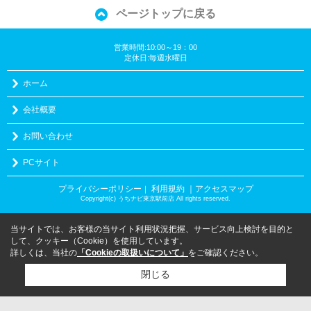
ページトップに戻る
営業時間:10:00～19：00
定休日:毎週水曜日
ホーム
会社概要
お問い合わせ
PCサイト
プライバシーポリシー
利用規約
｜アクセスマップ
｜
Copyright(c) うちナビ東京駅前店 All rights reserved.
当サイトでは、お客様の当サイト利用状況把握、サービス向上検討を目的と
して、クッキー（Cookie）を使用しています。
詳しくは、当社の
「Cookieの取扱いについて」
をご確認ください。
閉じる