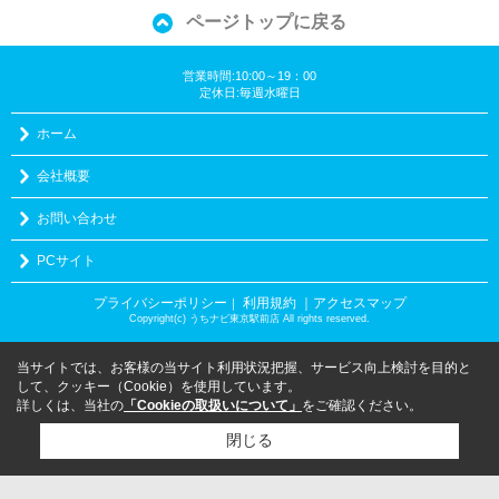
ページトップに戻る
営業時間:10:00～19：00
定休日:毎週水曜日
ホーム
会社概要
お問い合わせ
PCサイト
プライバシーポリシー
利用規約
｜アクセスマップ
｜
Copyright(c) うちナビ東京駅前店 All rights reserved.
当サイトでは、お客様の当サイト利用状況把握、サービス向上検討を目的と
して、クッキー（Cookie）を使用しています。
詳しくは、当社の
「Cookieの取扱いについて」
をご確認ください。
閉じる