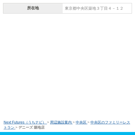
所在地
東京都中央区築地３丁目４－１２
Next Futures（うちナビ）
>
周辺施設案内
>
中央区
>
中央区のファミリーレス
トラン
>
デニーズ 築地店