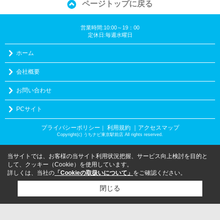
ページトップに戻る
営業時間:10:00～19：00
定休日:毎週水曜日
ホーム
会社概要
お問い合わせ
PCサイト
プライバシーポリシー
利用規約
｜アクセスマップ
｜
Copyright(c) うちナビ東京駅前店 All rights reserved.
当サイトでは、お客様の当サイト利用状況把握、サービス向上検討を目的と
して、クッキー（Cookie）を使用しています。
詳しくは、当社の
「Cookieの取扱いについて」
をご確認ください。
閉じる