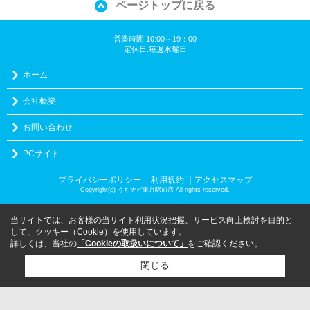
ページトップに戻る
営業時間:10:00～19：00
定休日:毎週水曜日
ホーム
会社概要
お問い合わせ
PCサイト
プライバシーポリシー
利用規約
｜アクセスマップ
｜
Copyright(c) うちナビ東京駅前店 All rights reserved.
当サイトでは、お客様の当サイト利用状況把握、サービス向上検討を目的と
して、クッキー（Cookie）を使用しています。
詳しくは、当社の
「Cookieの取扱いについて」
をご確認ください。
閉じる