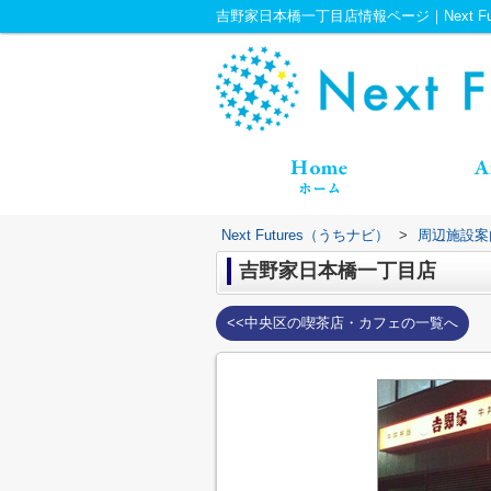
吉野家日本橋一丁目店情報ページ｜Next Fu
Next Futures（うちナビ）
>
周辺施設案
吉野家日本橋一丁目店
<<中央区の喫茶店・カフェの一覧へ