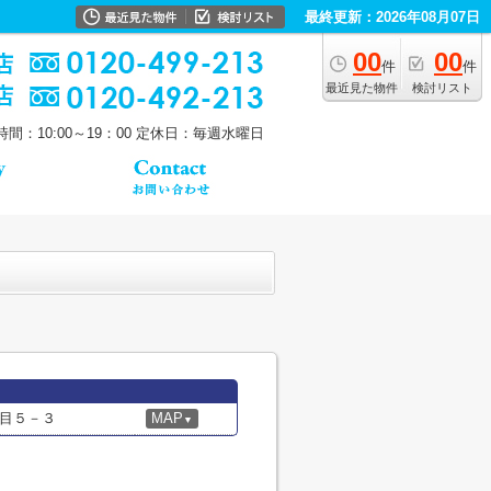
最終更新：2026年08月07日
00
00
件
件
最近見た物件
検討リスト
間：10:00～19：00
定休日：毎週水曜日
目５－３
MAP
▼