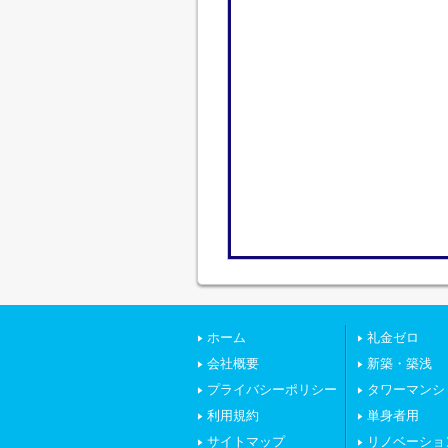
ホーム
礼金ゼロ
会社概要
新築・築浅
プライバシーポリシー
タワーマンシ
利用規約
単身者用
サイトマップ
リノベーショ