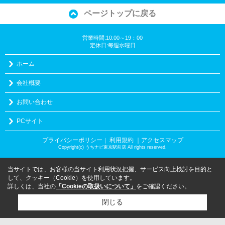
ページトップに戻る
営業時間:10:00～19：00
定休日:毎週水曜日
ホーム
会社概要
お問い合わせ
PCサイト
プライバシーポリシー
利用規約
｜アクセスマップ
｜
Copyright(c) うちナビ東京駅前店 All rights reserved.
当サイトでは、お客様の当サイト利用状況把握、サービス向上検討を目的と
して、クッキー（Cookie）を使用しています。
詳しくは、当社の
「Cookieの取扱いについて」
をご確認ください。
閉じる