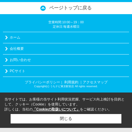
ページトップに戻る
営業時間:10:00～19：00
定休日:毎週水曜日
ホーム
会社概要
お問い合わせ
PCサイト
プライバシーポリシー
利用規約
｜アクセスマップ
｜
Copyright(c) うちナビ東京駅前店 All rights reserved.
当サイトでは、お客様の当サイト利用状況把握、サービス向上検討を目的と
して、クッキー（Cookie）を使用しています。
詳しくは、当社の
「Cookieの取扱いについて」
をご確認ください。
閉じる