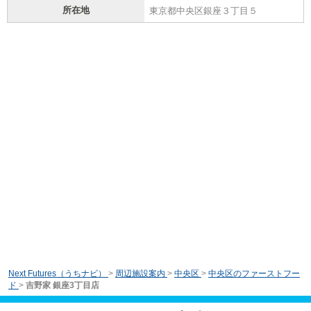
所在地
東京都中央区銀座３丁目５
Next Futures（うちナビ）
>
周辺施設案内
>
中央区
>
中央区のファーストフー
ド
>
吉野家 銀座3丁目店