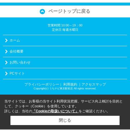
ページトップに戻る
営業時間:10:00～19：00
定休日:毎週水曜日
ホーム
会社概要
お問い合わせ
PCサイト
プライバシーポリシー
利用規約
｜アクセスマップ
｜
Copyright(c) うちナビ東京駅前店 All rights reserved.
当サイトでは、お客様の当サイト利用状況把握、サービス向上検討を目的と
して、クッキー（Cookie）を使用しています。
詳しくは、当社の
「Cookieの取扱いについて」
をご確認ください。
閉じる