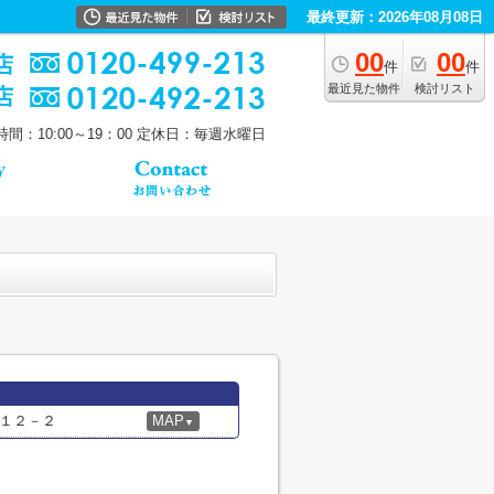
最終更新：2026年08月08日
00
00
件
件
最近見た物件
検討リスト
間：10:00～19：00
定休日：毎週水曜日
１２－２
MAP
▼