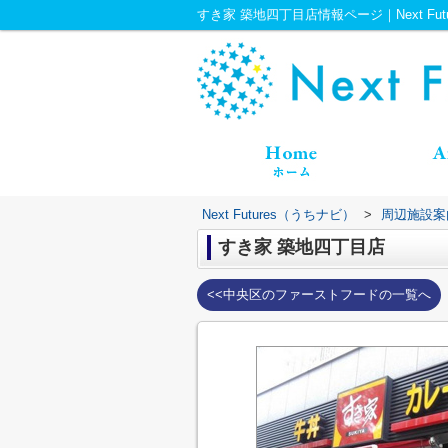
すき家 築地四丁目店情報ページ｜Next Fut
Next Futures（うちナビ）
>
周辺施設案
すき家 築地四丁目店
<<中央区のファーストフードの一覧へ