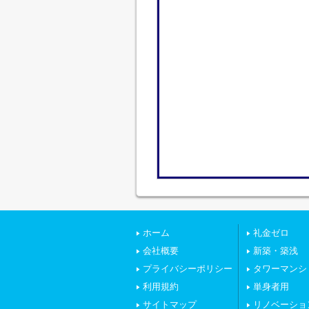
ホーム
礼金ゼロ
会社概要
新築・築浅
プライバシーポリシー
タワーマンシ
利用規約
単身者用
サイトマップ
リノベーショ