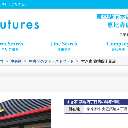
ures（うちナビ）
営業時
内
>
中央区
>
中央区のファーストフード
>
すき家 築地四丁目店
すき家 築地四丁目店の詳細情報
所在地
東京都中央区築地４丁目