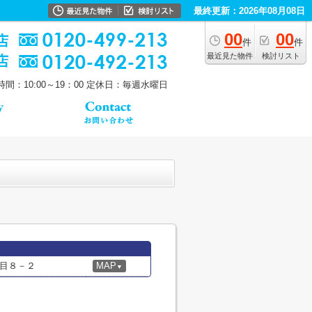
最終更新：2026年08月08日
00
00
件
件
最近見た物件
検討リスト
間：10:00～19：00
定休日：毎週水曜日
目８－２
MAP
▼