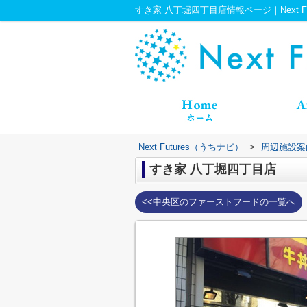
すき家 八丁堀四丁目店情報ページ｜Next Fu
Next Futures（うちナビ）
>
周辺施設案
すき家 八丁堀四丁目店
<<中央区のファーストフードの一覧へ