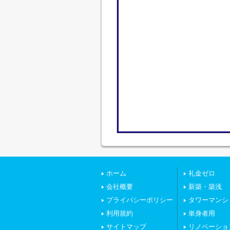
ホーム
礼金ゼロ
会社概要
新築・築浅
プライバシーポリシー
タワーマンシ
利用規約
単身者用
サイトマップ
リノベーショ