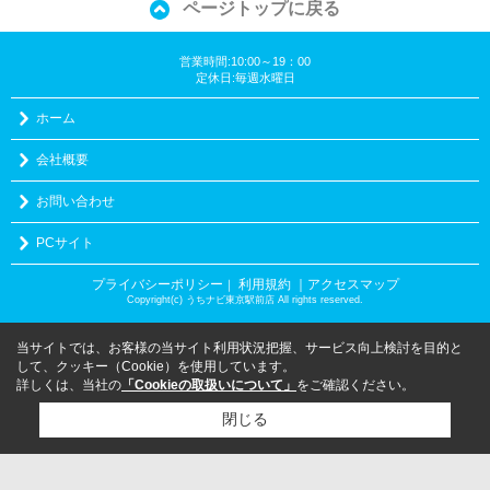
ページトップに戻る
営業時間:10:00～19：00
定休日:毎週水曜日
ホーム
会社概要
お問い合わせ
PCサイト
プライバシーポリシー
利用規約
｜アクセスマップ
｜
Copyright(c) うちナビ東京駅前店 All rights reserved.
当サイトでは、お客様の当サイト利用状況把握、サービス向上検討を目的と
して、クッキー（Cookie）を使用しています。
詳しくは、当社の
「Cookieの取扱いについて」
をご確認ください。
閉じる