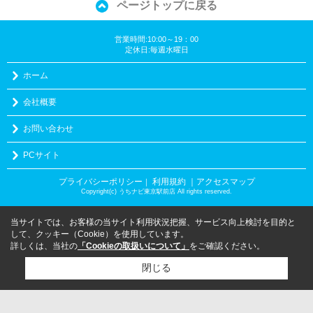
ページトップに戻る
営業時間:10:00～19：00
定休日:毎週水曜日
ホーム
会社概要
お問い合わせ
PCサイト
プライバシーポリシー
利用規約
｜アクセスマップ
｜
Copyright(c) うちナビ東京駅前店 All rights reserved.
当サイトでは、お客様の当サイト利用状況把握、サービス向上検討を目的と
して、クッキー（Cookie）を使用しています。
詳しくは、当社の
「Cookieの取扱いについて」
をご確認ください。
閉じる