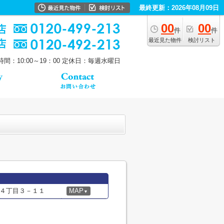
最終更新：2026年08月09日
00
00
件
件
最近見た物件
検討リスト
間：10:00～19：00
定休日：毎週水曜日
４丁目３－１１
MAP
▼