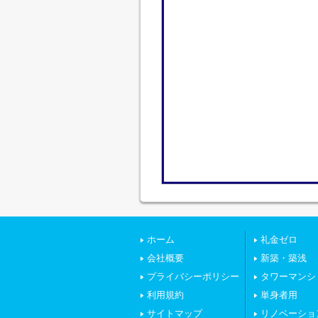
ホーム
礼金ゼロ
会社概要
新築・築浅
プライバシーポリシー
タワーマンシ
利用規約
単身者用
サイトマップ
リノベーショ