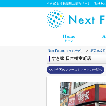
すき家 日本橋室町店情報ページ｜Next Fut
Next Futures（うちナビ）
>
周辺施設案
すき家 日本橋室町店
<<中央区のファーストフードの一覧へ