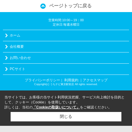
ページトップに戻る
営業時間:10:00～19：00
定休日:毎週水曜日
ホーム
会社概要
お問い合わせ
PCサイト
プライバシーポリシー
利用規約
｜アクセスマップ
｜
Copyright(c) うちナビ東京駅前店 All rights reserved.
当サイトでは、お客様の当サイト利用状況把握、サービス向上検討を目的と
して、クッキー（Cookie）を使用しています。
詳しくは、当社の
「Cookieの取扱いについて」
をご確認ください。
閉じる