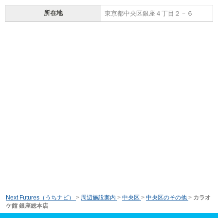
所在地
東京都中央区銀座４丁目２－６
Next Futures（うちナビ）
>
周辺施設案内
>
中央区
>
中央区のその他
>
カラオ
ケ館 銀座総本店