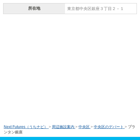
所在地
東京都中央区銀座３丁目２－１
Next Futures（うちナビ）
>
周辺施設案内
>
中央区
>
中央区のデパート
>
プラ
ンタン銀座