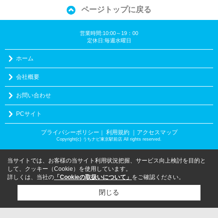
ページトップに戻る
営業時間:10:00～19：00
定休日:毎週水曜日
ホーム
会社概要
お問い合わせ
PCサイト
プライバシーポリシー
利用規約
｜アクセスマップ
｜
Copyright(c) うちナビ東京駅前店 All rights reserved.
当サイトでは、お客様の当サイト利用状況把握、サービス向上検討を目的と
して、クッキー（Cookie）を使用しています。
詳しくは、当社の
「Cookieの取扱いについて」
をご確認ください。
閉じる