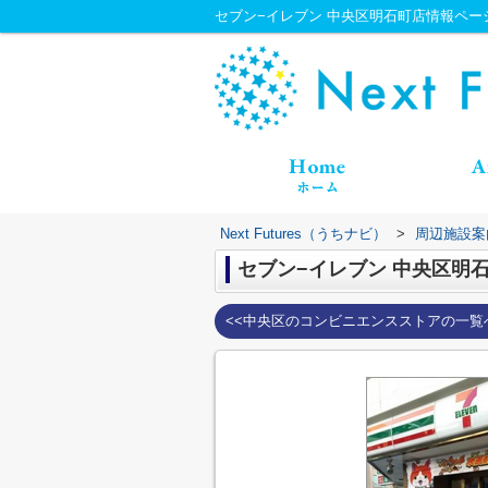
セブン−イレブン 中央区明石町店情報ページ｜N
Next Futures（うちナビ）
>
周辺施設案
セブン−イレブン 中央区明
<<中央区のコンビニエンスストアの一覧