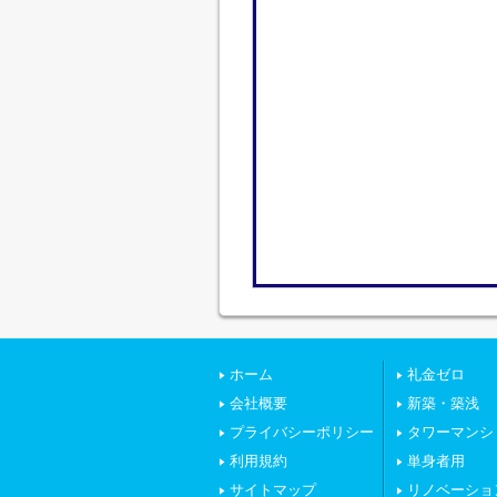
ホーム
礼金ゼロ
会社概要
新築・築浅
プライバシーポリシー
タワーマンシ
利用規約
単身者用
サイトマップ
リノベーショ