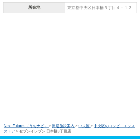
所在地
東京都中央区日本橋３丁目４－１３
Next Futures（うちナビ）
>
周辺施設案内
>
中央区
>
中央区のコンビニエンス
ストア
>
セブンイレブン 日本橋3丁目店