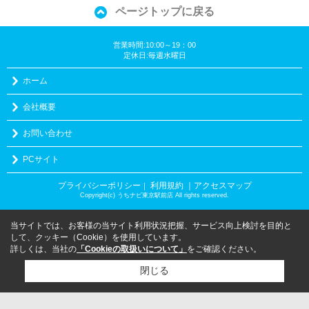
ページトップに戻る
営業時間:10:00～19：00
定休日:毎週水曜日
ホーム
会社概要
お問い合わせ
PCサイト
プライバシーポリシー
利用規約
｜アクセスマップ
｜
Copyright(c) うちナビ東京駅前店 All rights reserved.
当サイトでは、お客様の当サイト利用状況把握、サービス向上検討を目的と
して、クッキー（Cookie）を使用しています。
詳しくは、当社の
「Cookieの取扱いについて」
をご確認ください。
閉じる